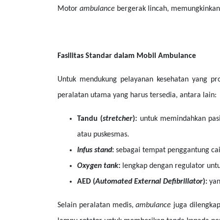
Motor
ambulance
bergerak lincah, memungkinkan p
Fasilitas Standar dalam Mobil Ambulance
Untuk mendukung pelayanan kesehatan yang pro
peralatan utama yang harus tersedia, antara lain:
Tandu (
stretcher
):
untuk memindahkan pasi
atau puskesmas.
Infus stand
:
sebagai tempat penggantung cair
Oxygen tank
:
lengkap dengan regulator unt
AED (
Automated External Defibrillator
):
yan
Selain peralatan medis,
ambulance
juga dilengka