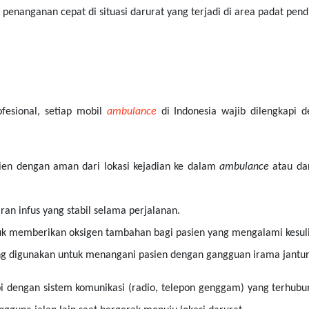
enanganan cepat di situasi darurat yang terjadi di area padat pendu
fesional, setiap mobil
ambulance
di Indonesia wajib dilengkapi 
en dengan aman dari lokasi kejadian ke dalam
ambulance
atau da
an infus yang stabil selama perjalanan.
uk memberikan oksigen tambahan bagi pasien yang mengalami kesuli
g digunakan untuk menangani pasien dengan gangguan irama jant
pi dengan sistem komunikasi (radio, telepon genggam) yang terhubu