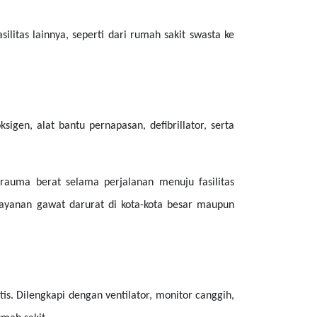
ilitas lainnya, seperti dari rumah sakit swasta ke
gen, alat bantu pernapasan, defibrillator, serta
rauma berat selama perjalanan menuju fasilitas
layanan gawat darurat di kota-kota besar maupun
tis. Dilengkapi dengan ventilator, monitor canggih,