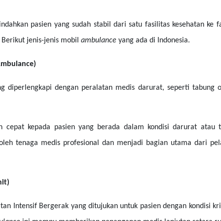
dahkan pasien yang sudah stabil dari satu fasilitas kesehatan ke fas
 Berikut jenis-jenis mobil
ambulance
yang ada di Indonesia.
Ambulance)
diperlengkapi dengan peralatan medis darurat, seperti tabung oksi
cepat kepada pasien yang berada dalam kondisi darurat atau t
n oleh tenaga medis profesional dan menjadi bagian utama dari pe
it)
atan Intensif Bergerak yang ditujukan untuk pasien dengan kondisi kri