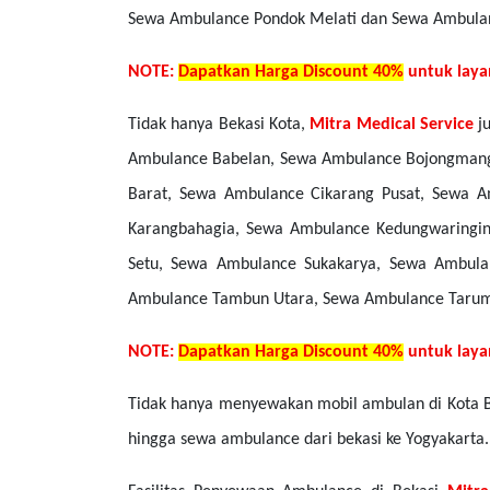
Sewa Ambulance Pondok Melati dan Sewa Ambul
NOTE:
Dapatkan Harga Discount 40%
untuk laya
Tidak hanya Bekasi Kota,
Mitra Medical Service
ju
Ambulance Babelan, Sewa Ambulance Bojongmang
Barat, Sewa Ambulance Cikarang Pusat, Sewa A
Karangbahagia, Sewa Ambulance Kedungwaringi
Setu, Sewa Ambulance Sukakarya, Sewa Ambul
Ambulance Tambun Utara, Sewa Ambulance Taru
NOTE:
Dapatkan Harga Discount 40%
untuk laya
Tidak hanya menyewakan mobil ambulan di Kota 
hingga sewa ambulance dari bekasi ke Yogyakarta.