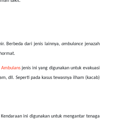
umah sakit.
r. Berbeda dari jenis lainnya,
ambulance
jenazah
 hormat.
.
Ambulans
jenis ini yang digunakan untuk evakuasi
m, dll. Seperti pada kasus tewasnya ilham (kacab)
. Kendaraan ini digunakan untuk mengantar tenaga