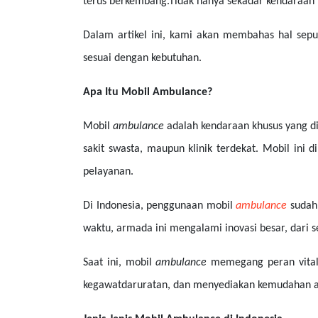
terus berkembang.Tidak hanya sekadar kendaraan
Dalam artikel ini, kami akan membahas hal sep
sesuai dengan kebutuhan.
Apa Itu Mobil Ambulance?
Mobil
ambulance
adalah kendaraan khusus yang d
sakit swasta, maupun klinik terdekat. Mobil ini
pelayanan.
Di Indonesia, penggunaan mobil
ambulance
sudah
waktu, armada ini mengalami inovasi besar, dari
Saat ini, mobil
ambulance
memegang peran vital
kegawatdaruratan, dan menyediakan kemudahan aks