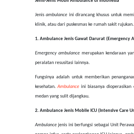
Jenis-Jenis Mobil Ambulance di Indonesia
Jenis
ambulance
ini dirancang khusus untuk memin
klinik, atau dari puskesmas ke rumah sakit rujukan.
1. Ambulance Jenis Gawat Darurat (Emergency 
Emergency ambulance
merupakan kendaraan yang 
peralatan resusitasi lainnya.
Fungsinya adalah untuk memberikan penanganan 
kesehatan.
Ambulance
ini biasanya dioperasika
medan yang sulit dijangkau.
2. Ambulance Jenis Mobile ICU (Intensive Care Un
Ambulance
jenis ini berfungsi sebagai Unit Peraw