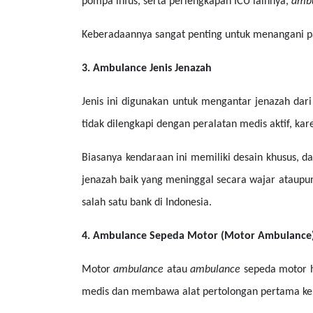
pompa infus, serta perlengkapan ICU lainnya,
amb
Keberadaannya sangat penting untuk menangani pasi
3. Ambulance Jenis Jenazah
Jenis ini digunakan untuk mengantar jenazah dari
tidak dilengkapi dengan peralatan medis aktif, 
Biasanya kendaraan ini memiliki desain khusus, da
jenazah baik yang meninggal secara wajar ataupun
salah satu bank di Indonesia.
4. Ambulance Sepeda Motor (Motor Ambulance
Motor
ambulance
atau
ambulance
sepeda motor h
medis dan membawa alat pertolongan pertama ke 