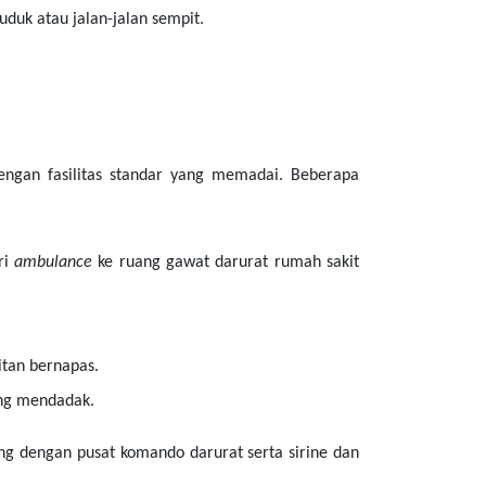
duk atau jalan-jalan sempit.
dengan fasilitas standar yang memadai. Beberapa
ri
ambulance
ke ruang gawat darurat rumah sakit
tan bernapas.
ung mendadak.
ng dengan pusat komando darurat serta sirine dan