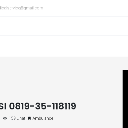
icalservice@gmail.com
I 0819-35-118119
159 Lihat
Ambulance