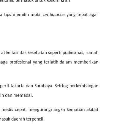
sional, termasuk untuk kondisi kritis.
gga tips memilih mobil
ambulance
yang tepat agar
 ke fasilitas kesehatan seperti puskesmas, rumah
enaga profesional yang terlatih dalam memberikan
eperti Jakarta dan Surabaya. Seiring perkembangan
gih dan memadai.
medis cepat, mengurangi angka kematian akibat
asuk daerah terpencil.