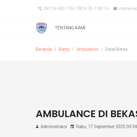
08119-992-118 / 0819-35-118119
mitramed
TENTANG KAMI
Beranda
Berita
Ambulance
Detail Berita
AMBULANCE DI BEKAS
Administrator
Rabu, 17 September 2025 09:34