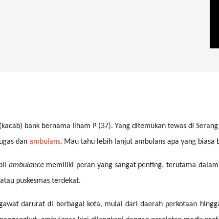
kacab) bank bernama Ilham P (37). Yang ditemukan tewas di Serang 
tugas dan
ambulans
. Mau tahu lebih lanjut ambulans apa yang biasa b
bil
ambulance
memiliki peran yang sangat penting, terutama dal
, atau puskesmas terdekat.
wat darurat di berbagai kota, mulai dari daerah perkotaan hingga 