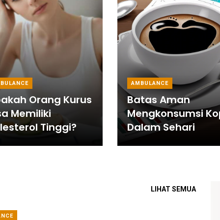
BULANCE
AMBULANCE
akah Orang Kurus
Batas Aman
sa Memiliki
Mengkonsumsi Ko
lesterol Tinggi?
Dalam Sehari
LIHAT SEMUA
ANCE