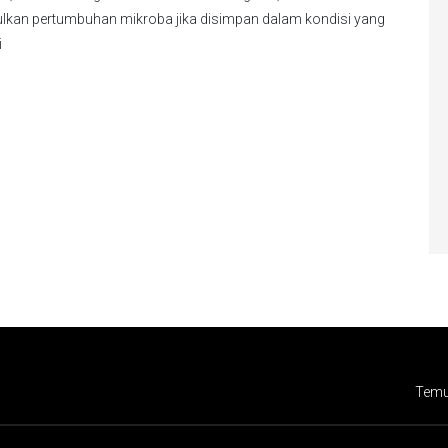
kan pertumbuhan mikroba jika disimpan dalam kondisi yang
i
Temu