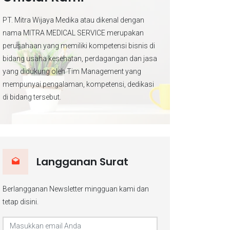
PT. Mitra Wijaya Medika atau dikenal dengan
nama MITRA MEDICAL SERVICE merupakan
perusahaan yang memiliki kompetensi bisnis di
bidang usaha kesehatan, perdagangan dan jasa
yang didukung oleh Tim Management yang
mempunyai pengalaman, kompetensi, dedikasi
di bidang tersebut.
Langganan Surat
Berlangganan Newsletter mingguan kami dan
tetap disini.