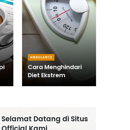
AMBULANCE
pi
Cara Menghindari
Diet Ekstrem
Selamat Datang di Situs
Official Kami