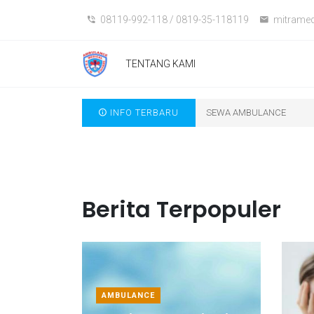
08119-992-118 / 0819-35-118119
mitramed
TENTANG KAMI
INFO TERBARU
SEWA AMBULANCE
Berita Terpopuler
AMBULANCE