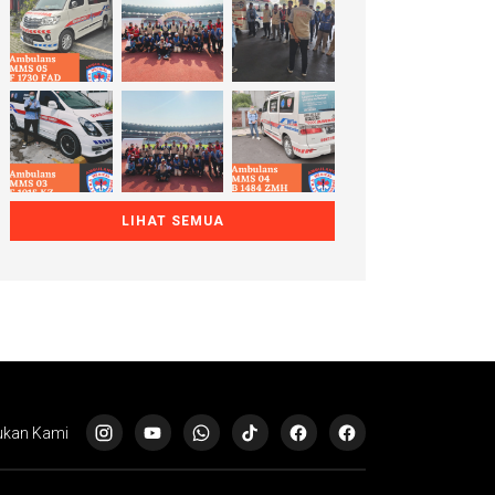
LIHAT SEMUA
kan Kami