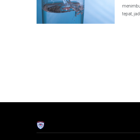
menimbul
tepat, jad