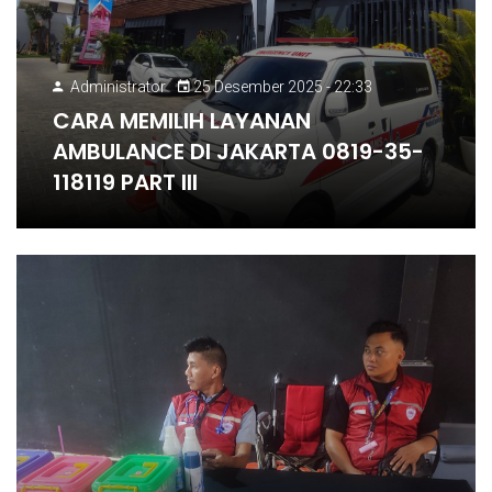
Administrator
25 Desember 2025 - 22:33
CARA MEMILIH LAYANAN
AMBULANCE DI JAKARTA 0819-35-
118119 PART III